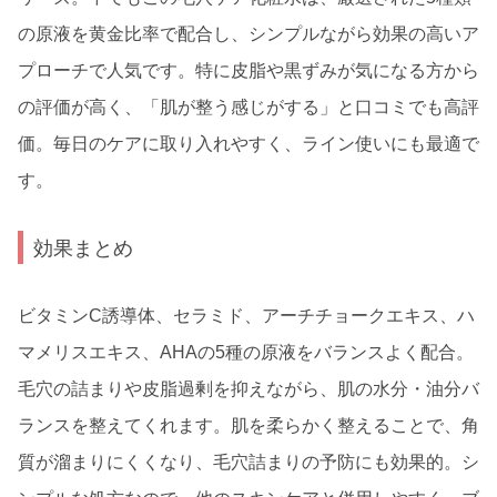
の原液を黄金比率で配合し、シンプルながら効果の高いア
プローチで人気です。特に皮脂や黒ずみが気になる方から
の評価が高く、「肌が整う感じがする」と口コミでも高評
価。毎日のケアに取り入れやすく、ライン使いにも最適で
す。
効果まとめ
ビタミンC誘導体、セラミド、アーチチョークエキス、ハ
マメリスエキス、AHAの5種の原液をバランスよく配合。
毛穴の詰まりや皮脂過剰を抑えながら、肌の水分・油分バ
ランスを整えてくれます。肌を柔らかく整えることで、角
質が溜まりにくくなり、毛穴詰まりの予防にも効果的。シ