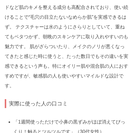
ドなど肌のキメを整える成分も高配合されており、使い続
けることで“毛穴の目立たないなめらか肌”を実感できるは
ず。 テクスチャーは水のようにさらりとしていて、重ね
てもベタつかず、朝晩のスキンケアに取り入れやすいのも
魅力です。 肌がざらついたり、メイクのノリが悪くなっ
てきたと感じた時に使うと、たった数日でもその違いを実
感できるという声も。特にオイリー肌や混合肌の人におす
すめですが、敏感肌の人も使いやすいマイルドな設計で
す。
実際に使った人の口コミ
「1週間使っただけで小鼻の黒ずみがほぼ消えてびっ
くり！触るとツルツルです」（30代女性）