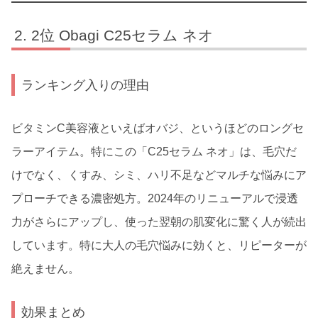
2位 Obagi C25セラム ネオ
ランキング入りの理由
ビタミンC美容液といえばオバジ、というほどのロングセ
ラーアイテム。特にこの「C25セラム ネオ」は、毛穴だ
けでなく、くすみ、シミ、ハリ不足などマルチな悩みにア
プローチできる濃密処方。2024年のリニューアルで浸透
力がさらにアップし、使った翌朝の肌変化に驚く人が続出
しています。特に大人の毛穴悩みに効くと、リピーターが
絶えません。
効果まとめ