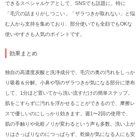
できるスペシャルケアとして、SNSでも話題に。特に
「毛穴の詰まりがしつこい」「ザラつきが取れない」と悩
む人から支持を集めており、部分使いでも全顔でもOKな
使いやすさも人気のポイントです。
効果まとめ
独自の高濃度炭酸と洗浄成分で、毛穴の奥の汚れをしっか
り吸着＆分解。小鼻や顎のザラつきが気になる部分に塗布
して、1分ほど置いてから洗い流すだけの簡単ステップ。
肌をこすらずに汚れを浮かせることができるので、摩擦レ
スで優しいのにしっかり効きます。週1〜2回の使用で、
肌の手触りや化粧ノリが変わるという声も多数。洗い上が
りはさっぱりなのにつっぱらず、乾燥が気になる人にも安