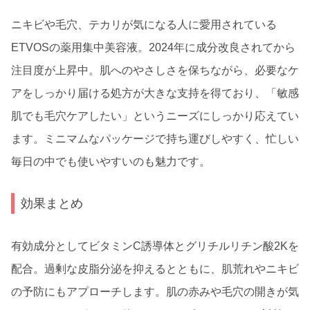
ニキビや毛穴、テカリが気になる人に愛用されている
ETVOSの薬用集中美容液。2024年に成分改良されてから
注目度が上昇中。肌へのやさしさを保ちながら、必要なケ
アをしっかり届ける処方が大きな支持を得ており、「敏感
肌でも毛穴ケアしたい」というニーズにしっかり応えてい
ます。ミニマムなパッケージで持ち運びしやすく、忙しい
毎日の中でも使いやすいのも魅力です。
効果まとめ
有効成分としてビタミンC誘導体とグリチルリチン酸2Kを
配合。過剰な皮脂分泌を抑えるとともに、肌荒れやニキビ
の予防にもアプローチします。肌の赤みや毛穴の開きが気