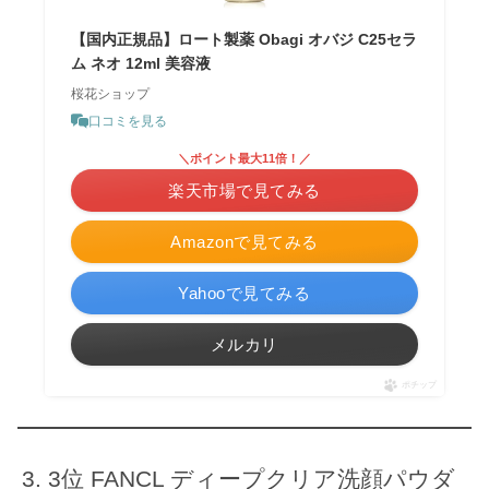
【国内正規品】ロート製薬 Obagi オバジ C25セラ
ム ネオ 12ml 美容液
桜花ショップ
口コミを見る
＼ポイント最大11倍！／
楽天市場で見てみる
Amazonで見てみる
Yahooで見てみる
メルカリ
ポチップ
3位 FANCL ディープクリア洗顔パウダ