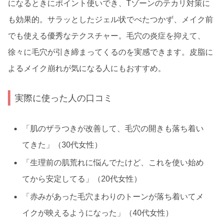
になるときにポイント使いでき、Tゾーンのテカリ対策に
も効果的。サラッとしたジェル状でべたつかず、メイク前
でも使える優秀なテクスチャー。毛穴の炎症を抑えて、
徐々に毛穴が引き締まってくるのを実感できます。皮脂に
よるメイク崩れが気になる人にもおすすめ。
実際に使った人の口コミ
「肌のザラつきが改善して、毛穴の開きも落ち着い
てきた」（30代女性）
「生理前の肌荒れに悩んでたけど、これを使い始め
てから安定してる」（20代女性）
「赤みがあった毛穴まわりのトーンが落ち着いてメ
イクが映えるようになった」（40代女性）