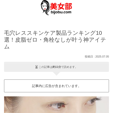
毛穴レススキンケア製品ランキング10
選！皮脂ゼロ・角栓なしが叶う神アイテ
ム
2025.07.05
この記事は
約11分
で読めます。
記事内に広告が含まれています。