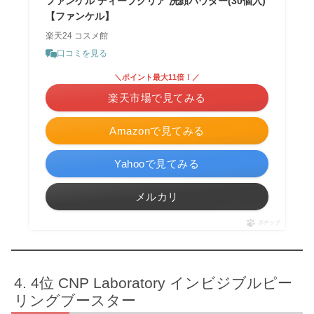
ファンケル ディープクリア 洗顔パウダー(30個入)
【ファンケル】
楽天24 コスメ館
口コミを見る
＼ポイント最大11倍！／
楽天市場で見てみる
Amazonで見てみる
Yahooで見てみる
メルカリ
ポチップ
4位 CNP Laboratory インビジブルピー
リングブースター