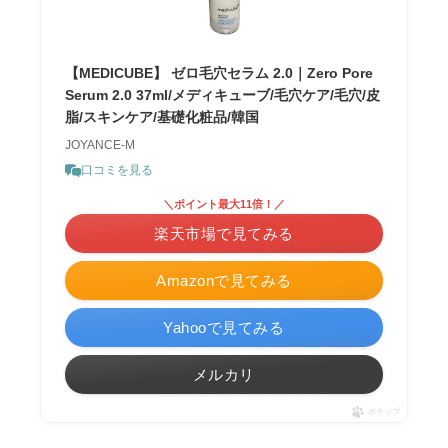
【MEDICUBE】 ゼロ毛穴セラム 2.0｜Zero Pore
Serum 2.0 37ml/メディキューブ/毛穴ケア/毛穴/皮
脂/スキンケア/基礎化粧品/韓国
JOYANCE-M
口コミを見る
＼ポイント最大11倍！／
楽天市場で見てみる
Amazonで見てみる
Yahooで見てみる
メルカリ
ポチップ