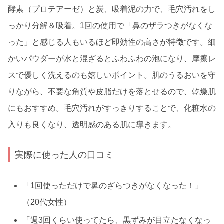
酵素（プロテアーゼ）と炭、吸着泥の力で、毛穴汚れをし
っかり分解＆吸着。1回の使用で「鼻のザラつきがなくな
った」と感じる人もいるほど即効性の高さが特徴です。細
かいパウダーが水と混ざるとふわふわの泡になり、摩擦レ
スで優しく洗えるのも嬉しいポイント。肌のうるおいを守
りながら、不要な角質や皮脂だけを落とせるので、乾燥肌
にもおすすめ。毛穴汚れがすっきりすることで、化粧水の
入りも良くなり、透明感のある肌に導きます。
実際に使った人の口コミ
「1回使っただけで鼻のざらつきがなくなった！」
（20代女性）
「週3回くらい使ってたら、黒ずみが目立たなくなっ