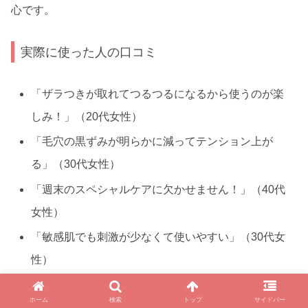
心です。
実際に使った人の口コミ
「ザラつきが取れてつるつるになるから使うのが楽
しみ！」（20代女性）
「毛穴の黒ずみが明らかに減ってテンション上が
る」（30代女性）
「週末のスペシャルケアに欠かせません！」（40代
女性）
「敏感肌でも刺激が少なくて使いやすい」（30代女
性）
「毛穴パックより肌に優しいのに効果はしっか
ホーム
検索
トップ
サイドバー
り！」（20代女性）