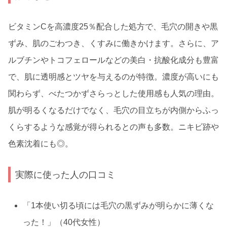
ビタミンCを高濃度25％配合した処方で、毛穴の開きや黒
ずみ、肌のごわつき、くすみに働きかけます。さらに、ア
ルブチンやトコフェロールなどの美白・抗酸化成分も豊富
で、肌に透明感とツヤを与えるのが特徴。濃度が高いにも
関わらず、べたつかずさらっとした使用感も人気の理由。
肌が明るくなるだけでなく、毛穴の目立ちが内側からふっ
くらするような感覚が得られるとの声も多数。ニキビ跡や
色素沈着にも◎。
実際に使った人の口コミ
「1本使い切る頃には毛穴の黒ずみが明らかに薄くな
った！」（40代女性）