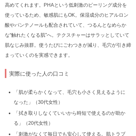
高めてくれます。PHAという低刺激のピーリング成分を
使っているため、敏感肌にもOK。保湿成分のヒアルロン
酸やパンテノールも配合されていて、つるんとなめらか
な“触れたくなる肌”へ。テクスチャーはサラッとしていて
肌なじみ抜群。使うたびにごわつきが減り、毛穴が引き締
まっていくのを実感できます。
実際に使った人の口コミ
「肌が柔らかくなって、毛穴も小さく見えるように
なった」（30代女性）
「拭き取りしなくていいから時短で使えるのが助か
る」（20代女性）
「刺激がなくて毎日でも安心して使える。肌トラブ