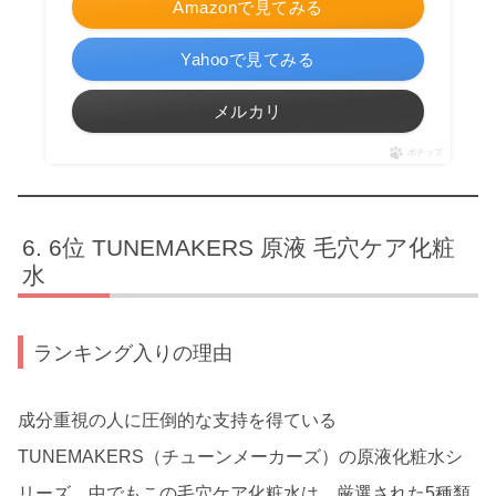
Amazonで見てみる
Yahooで見てみる
メルカリ
ポチップ
6位 TUNEMAKERS 原液 毛穴ケア化粧
水
ランキング入りの理由
成分重視の人に圧倒的な支持を得ている
TUNEMAKERS（チューンメーカーズ）の原液化粧水シ
リーズ。中でもこの毛穴ケア化粧水は、厳選された5種類