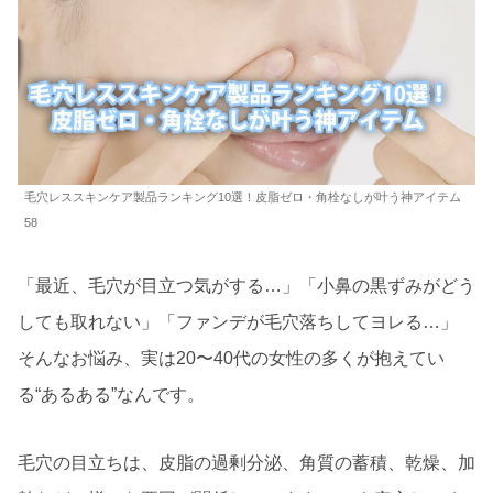
毛穴レススキンケア製品ランキング10選！皮脂ゼロ・角栓なしが叶う神アイテム
58
「最近、毛穴が目立つ気がする…」「小鼻の黒ずみがどう
しても取れない」「ファンデが毛穴落ちしてヨレる…」
そんなお悩み、実は20〜40代の女性の多くが抱えてい
る“あるある”なんです。
毛穴の目立ちは、皮脂の過剰分泌、角質の蓄積、乾燥、加