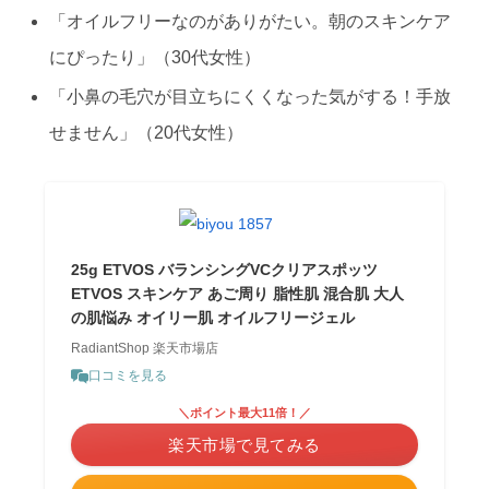
「オイルフリーなのがありがたい。朝のスキンケア
にぴったり」（30代女性）
「小鼻の毛穴が目立ちにくくなった気がする！手放
せません」（20代女性）
25g ETVOS バランシングVCクリアスポッツ
ETVOS スキンケア あご周り 脂性肌 混合肌 大人
の肌悩み オイリー肌 オイルフリージェル
RadiantShop 楽天市場店
口コミを見る
＼ポイント最大11倍！／
楽天市場で見てみる