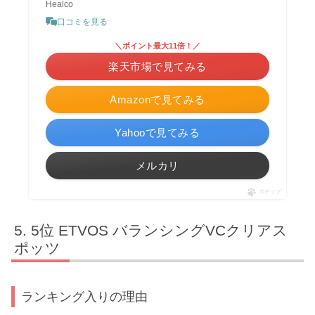
Healco
口コミを見る
＼ポイント最大11倍！／
楽天市場で見てみる
Amazonで見てみる
Yahooで見てみる
メルカリ
ポチップ
5位 ETVOS バランシングVCクリアス
ポッツ
ランキング入りの理由