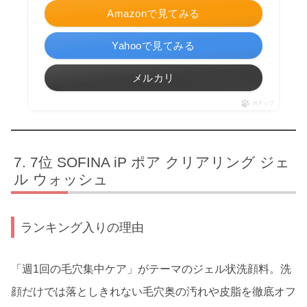
Amazonで見てみる
Yahooで見てみる
メルカリ
ポチップ
7位 SOFINA iP ポア クリアリング ジェ
ル ウォッシュ
ランキング入りの理由
「週1回の毛穴集中ケア」がテーマのジェル状洗顔料。洗
顔だけでは落としきれない毛穴奥の汚れや皮脂を徹底オフ